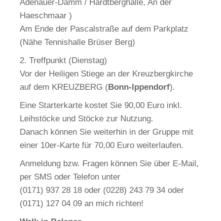
Adenauer-Damm / Hardtberghalle, An der
Haeschmaar )
Am Ende der Pascalstraße auf dem Parkplatz
(Nähe Tennishalle Brüser Berg)
2. Treffpunkt (Dienstag)
Vor der Heiligen Stiege an der Kreuzbergkirche
auf dem KREUZBERG (
Bonn-Ippendorf
).
Eine Starterkarte kostet Sie 90,00 Euro inkl.
Leihstöcke und Stöcke zur Nutzung.
Danach können Sie weiterhin in der Gruppe mit
einer 10er-Karte für 70,00 Euro weiterlaufen.
Anmeldung bzw. Fragen können Sie über E-Mail,
per SMS oder Telefon unter
(0171) 937 28 18 oder (0228) 243 79 34 oder
(0171) 127 04 09 an mich richten!