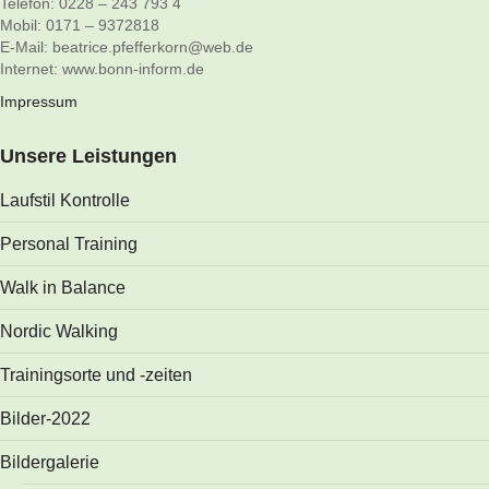
Telefon: 0228 – 243 793 4
Mobil: 0171 – 9372818
E-Mail: beatrice.pfefferkorn@web.de
Internet: www.bonn-inform.de
Impressum
Unsere Leistungen
Laufstil Kontrolle
Personal Training
Walk in Balance
Nordic Walking
Trainingsorte und -zeiten
Bilder-2022
Bildergalerie